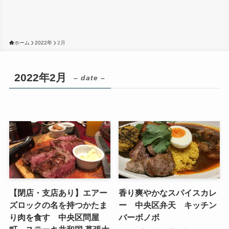
ホーム
2022年
2月
2022年2月
– date –
【閉店・支店あり】エアー
香り爽やかなスパイスカレ
ズロックの名を持つかたま
ー 中央区弁天 キッチン
り肉を食す 中央区問屋
バーボノボ