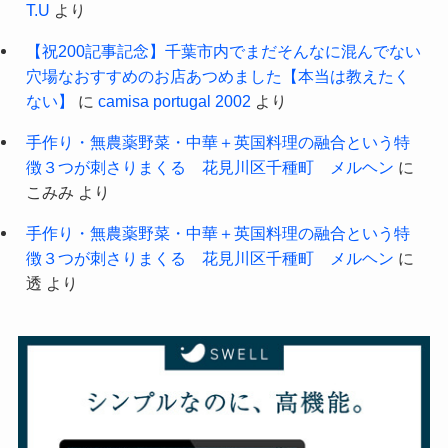
T.U
より
【祝200記事記念】千葉市内でまだそんなに混んでない
穴場なおすすめのお店あつめました【本当は教えたく
ない】
に
camisa portugal 2002
より
手作り・無農薬野菜・中華＋英国料理の融合という特
徴３つが刺さりまくる 花見川区千種町 メルヘン
に
こみみ
より
手作り・無農薬野菜・中華＋英国料理の融合という特
徴３つが刺さりまくる 花見川区千種町 メルヘン
に
透
より