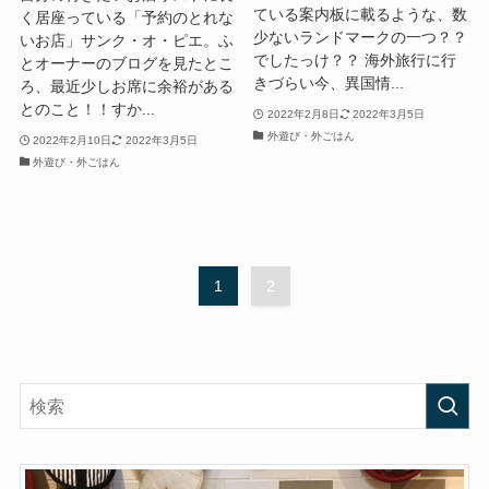
ている案内板に載るような、数
く居座っている「予約のとれな
少ないランドマークの一つ？？
いお店」サンク・オ・ピエ。ふ
でしたっけ？？ 海外旅行に行
とオーナーのブログを見たとこ
きづらい今、異国情...
ろ、最近少しお席に余裕がある
とのこと！！すか...
2022年2月8日
2022年3月5日
外遊び・外ごはん
2022年2月10日
2022年3月5日
外遊び・外ごはん
1
2