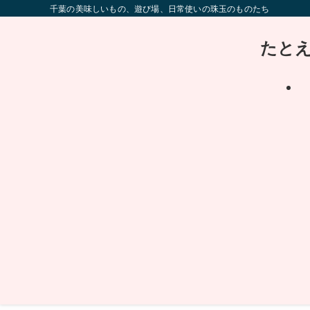
千葉の美味しいもの、遊び場、日常使いの珠玉のものたち
たと