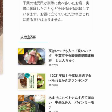
千葉の地元民が実際に食べ歩いたお店、実
際に体験したことなどをゆるゆる記録して
いきます。お役に立てていただければこれ
に勝る喜びはありません。
人気記事
実はいつでも入って良いので
す 千葉市中央卸売市場関連棟
2F ととんちゅう
6765
【2021年版】千葉駅周辺で食
べられるかき氷ランキング
6020
あまりにもベトナムすぎて面白
い 中央区弁天 バインミーモ
チ
3469