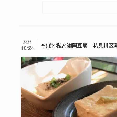
2022
そばと私と嶺岡豆腐 花見川区
10/24