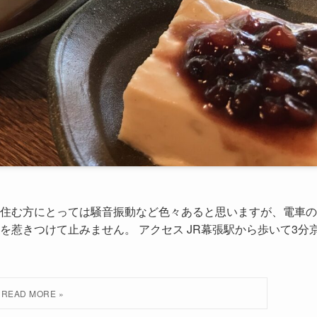
住む方にとっては騒音振動など色々あると思いますが、電車の
惹きつけて止みません。 アクセス JR幕張駅から歩いて3分