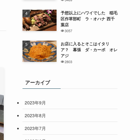
予想以上にハワイでした 稲毛
区作草部町 ラ・オハナ 西千
葉店
3057
お店に入るとそこはイタリ
ア？ 幕張 ダ・カーポ オレ
アジ
2803
アーカイブ
2023年9月
2023年8月
2023年7月