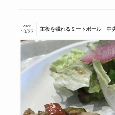
2022
主役を張れるミートボール 中央区弁天 t
10/22