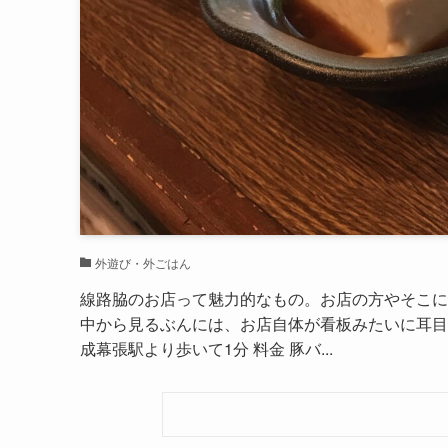
外遊び・外ごはん
線路脇のお店って魅力的なもの。お店の方やそこに
中から見るぶんには、お店自体が看板みたいに耳目を
成幕張駅より歩いて1分 料金 豚バ...