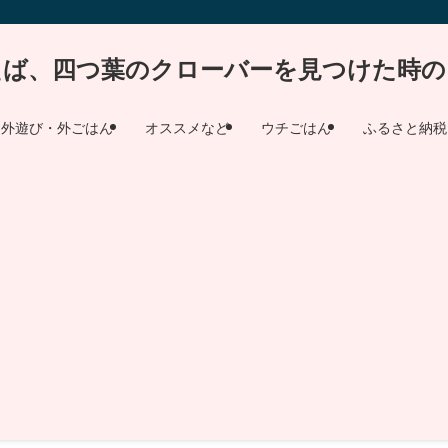
えば、四つ葉のクローバーを見つけた時の
外遊び・外ごはん
オススメなど
ウチごはん
ふるさと納税