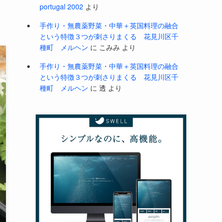
portugal 2002
より
手作り・無農薬野菜・中華＋英国料理の融合
という特徴３つが刺さりまくる 花見川区千
種町 メルヘン
に
こみみ
より
手作り・無農薬野菜・中華＋英国料理の融合
という特徴３つが刺さりまくる 花見川区千
種町 メルヘン
に
透
より