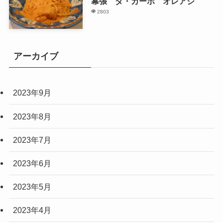
幕張 ダ・カーポ オレアジ
2803
アーカイブ
2023年9月
2023年8月
2023年7月
2023年6月
2023年5月
2023年4月