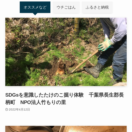
オススメなど
ウチごはん
ふるさと納税
SDGsを意識したたけのこ掘り体験 千葉県長生郡長
柄町 NPO法人竹もりの里
2022年4月12日