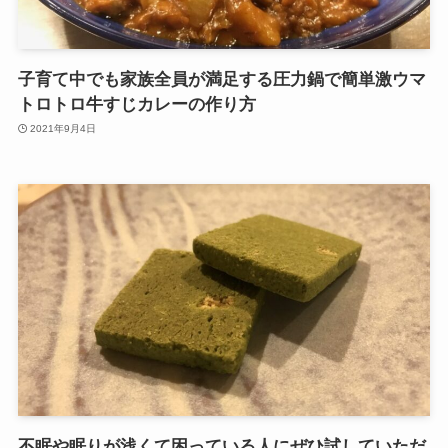
子育て中でも家族全員が満足する圧力鍋で簡単激ウマ
トロトロ牛すじカレーの作り方
2021年9月4日
不眠や眠りが浅くて困っている人にぜひ試していただ