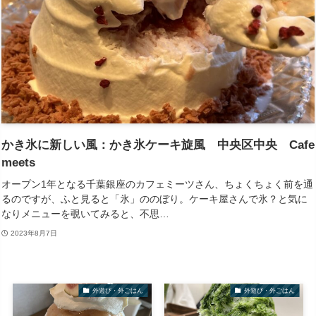
かき氷に新しい風：かき氷ケーキ旋風 中央区中央 Cafe
meets
オープン1年となる千葉銀座のカフェミーツさん、ちょくちょく前を通
るのですが、ふと見ると「氷」ののぼり。ケーキ屋さんで氷？と気に
なりメニューを覗いてみると、不思…
2023年8月7日
外遊び・外ごはん
外遊び・外ごはん