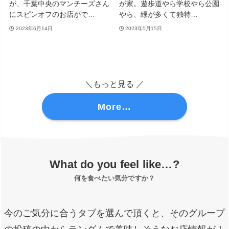
が、千葉中央のマンチーズさん
が家。遊歩道やら学校やら公園
にスピンオフのお店がで…
やら、緑が多くて独特…
2023年6月14日
2023年5月15日
＼もっと見る ／
More…
What do you feel like…?
何を食べたい気分ですか？
今のご気分に合うタブを選んで頂くと、そのグループ