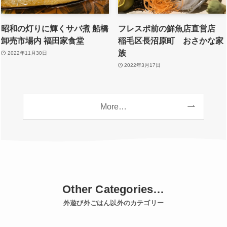
昭和の灯りに輝くサバ煮 船橋
フレスポ前の鮮魚店直営店
卸売市場内 福田家食堂
稲毛区長沼原町 おさかな家
族
2022年11月30日
2022年3月17日
More…
Other Categories…
外遊び外ごはん以外のカテゴリー