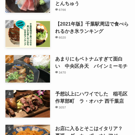
とんちゅう
6766
【2021年版】千葉駅周辺で食べら
れるかき氷ランキング
6020
あまりにもベトナムすぎて面白
い 中央区弁天 バインミーモチ
3470
予想以上にハワイでした 稲毛区
作草部町 ラ・オハナ 西千葉店
3057
お店に入るとそこはイタリア？