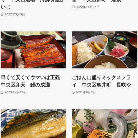
いじ
2022年11月25日
2022年3月3日
早くて安くてウマいは正義
ごはん山盛りミックスフラ
中央区弁天 鰻の成瀬
イ 中央区亀井町 長咲や
2023年4月26日
2021年9月3日