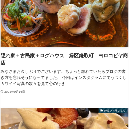
隠れ家＋古民家＋ログハウス 緑区鎌取町 ヨロコビヤ商
店
みなさまお久しぶりでございます。ちょっと離れていたらブログの書
き方を忘れそうになってました。 今回はインスタグラムにてうつくし
カワイイ写真の数々を見て心の行き…
2023年9月16日
外遊び・外ごはん