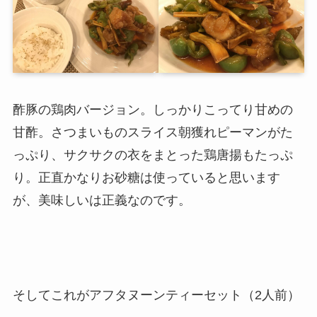
酢豚の鶏肉バージョン。しっかりこってり甘めの
甘酢。さつまいものスライス朝獲れピーマンがた
っぷり、サクサクの衣をまとった鶏唐揚もたっぷ
り。正直かなりお砂糖は使っていると思います
が、美味しいは正義なのです。
そしてこれがアフタヌーンティーセット（2人前）