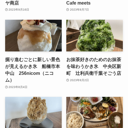
ヤ商店
Cafe meets
2023年9月16日
2023年8月7日
掘り進むごとに新しい景色
お抹茶好きのためのお抹茶
が見えるかき氷 船橋市本
を味わうかき氷 中央区新
中山 256nicom（ニコ
町 辻利兵衛千葉そごう店
ム）
2023年8月2日
2023年8月4日