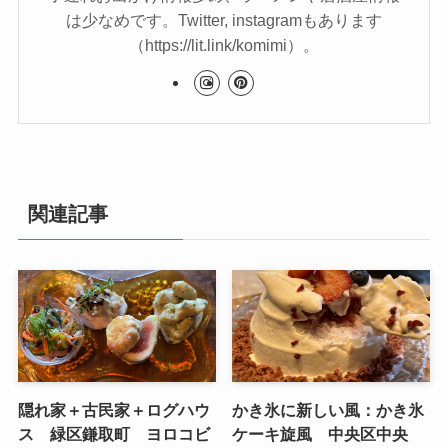
は少なめです。Twitter, instagramもあります
（https://lit.link/komimi）。
関連記事
隠れ家＋古民家＋ログハウ
かき氷に新しい風：かき氷
ス 緑区鎌取町 ヨロコビ
ケーキ旋風 中央区中央