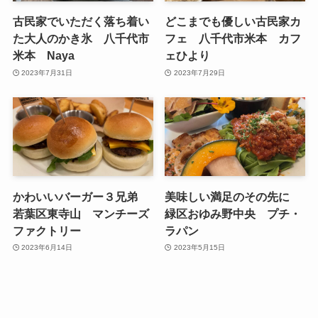
古民家でいただく落ち着い
どこまでも優しい古民家カ
た大人のかき氷 八千代市
フェ 八千代市米本 カフ
米本 Naya
ェひより
2023年7月31日
2023年7月29日
かわいいバーガー３兄弟
美味しい満足のその先に
若葉区東寺山 マンチーズ
緑区おゆみ野中央 プチ・
ファクトリー
ラパン
2023年6月14日
2023年5月15日