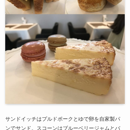
サンドイッチはプルドポークとゆで卵を自家製パ
ンでサンド。スコーンはブルーベリージャムとバ