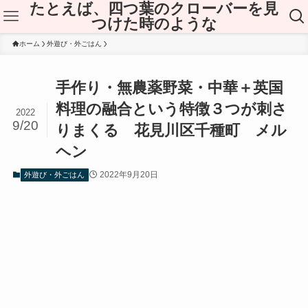
たとえば、四つ葉のクローバーを見
つけた時のような
ホーム
外遊び・外ごはん
手作り・無農薬野菜・中華＋英国
料理の融合という特徴３つが刺さ
2022
9/20
りまくる 花見川区千種町 メル
ヘン
2022年9月20日
外遊び・外ごはん