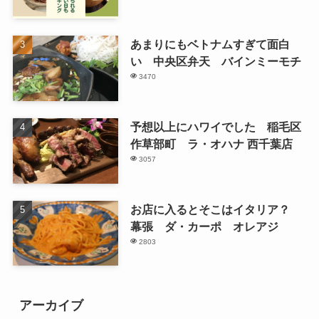
あまりにもベトナムすぎて面白
い 中央区弁天 バインミーモチ
3470
予想以上にハワイでした 稲毛区
作草部町 ラ・オハナ 西千葉店
3057
お店に入るとそこはイタリア？
幕張 ダ・カーポ オレアジ
2803
アーカイブ