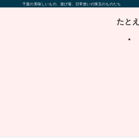
千葉の美味しいもの、遊び場、日常使いの珠玉のものたち
たと