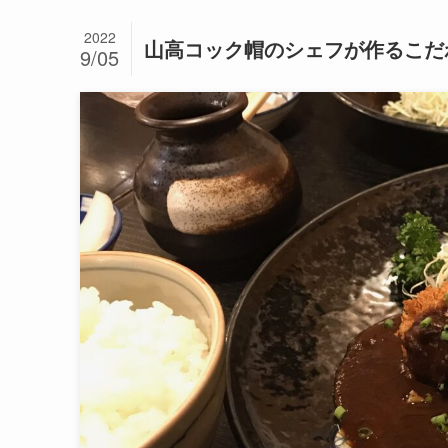
2022
山高コック帽のシェフが作るこだ
9/05