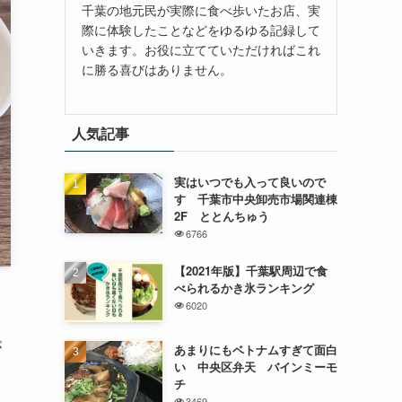
千葉の地元民が実際に食べ歩いたお店、実
際に体験したことなどをゆるゆる記録して
いきます。お役に立てていただければこれ
に勝る喜びはありません。
人気記事
実はいつでも入って良いので
す 千葉市中央卸売市場関連棟
2F ととんちゅう
6766
【2021年版】千葉駅周辺で食
べられるかき氷ランキング
6020
が
あまりにもベトナムすぎて面白
い 中央区弁天 バインミーモ
チ
3469