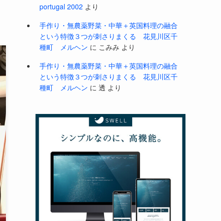
portugal 2002
より
手作り・無農薬野菜・中華＋英国料理の融合
という特徴３つが刺さりまくる 花見川区千
種町 メルヘン
に
こみみ
より
手作り・無農薬野菜・中華＋英国料理の融合
という特徴３つが刺さりまくる 花見川区千
種町 メルヘン
に
透
より