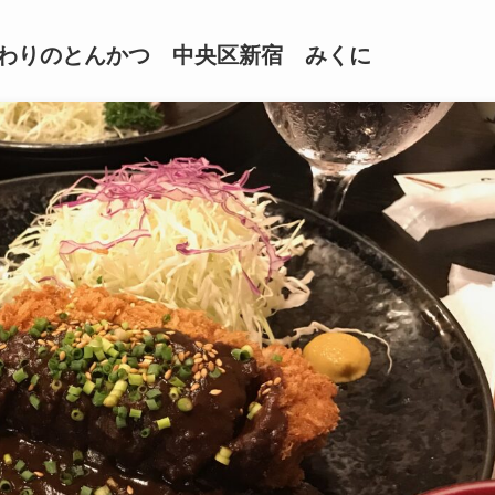
わりのとんかつ 中央区新宿 みくに