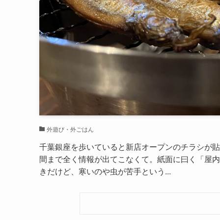
外遊び・外ごはん
千葉銀座を歩いていると新店オープンのチラシが貼
間まで全く情報が出てこなくて。紙面に曰く「屋内
きだけど、寒いのや虫が苦手という...