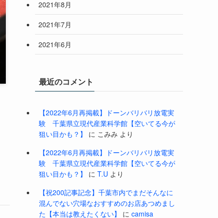
2021年8月
2021年7月
2021年6月
最近のコメント
【2022年6月再掲載】ドーンバリバリ放電実
験 千葉県立現代産業科学館【空いてる今が
狙い目かも？】
に
こみみ
より
【2022年6月再掲載】ドーンバリバリ放電実
験 千葉県立現代産業科学館【空いてる今が
狙い目かも？】
に
T.U
より
【祝200記事記念】千葉市内でまだそんなに
混んでない穴場なおすすめのお店あつめまし
た【本当は教えたくない】
に
camisa