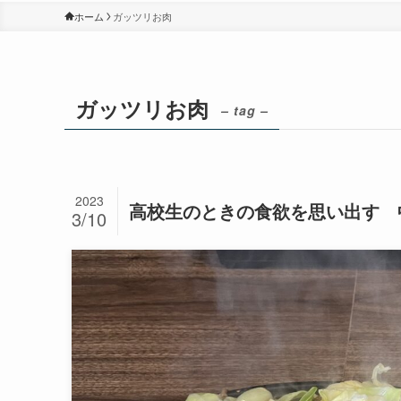
ホーム
ガッツリお肉
ガッツリお肉
– tag –
2023
高校生のときの食欲を思い出す 
3/10