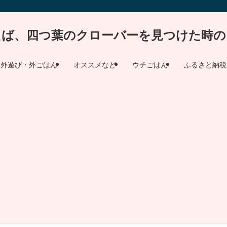
えば、四つ葉のクローバーを見つけた時の
外遊び・外ごはん
オススメなど
ウチごはん
ふるさと納税