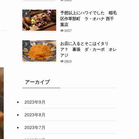
予想以上にハワイでした 稲毛
区作草部町 ラ・オハナ 西千
葉店
3057
お店に入るとそこはイタリ
ア？ 幕張 ダ・カーポ オレ
アジ
2803
アーカイブ
2023年9月
2023年8月
2023年7月