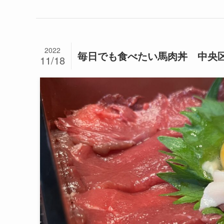
2022
毎日でも食べたい馬肉丼 中央
11/18