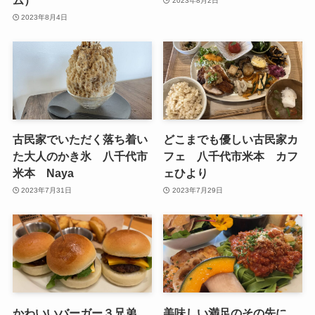
ム）
2023年8月2日
2023年8月4日
古民家でいただく落ち着い
どこまでも優しい古民家カ
た大人のかき氷 八千代市
フェ 八千代市米本 カフ
米本 Naya
ェひより
2023年7月31日
2023年7月29日
かわいいバーガー３兄弟
美味しい満足のその先に