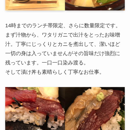
14時までのランチ帯限定、さらに数量限定です。
まず汁物から、ワタリガニで出汁をとったお味噌
汁。丁寧にじっくりとカニを煮出して、潔いほど
一切の身は入っていませんがその旨味だけ強烈に
残っています。一口一口染み渡る。
そして漬け丼も素晴らしく丁寧なお仕事。