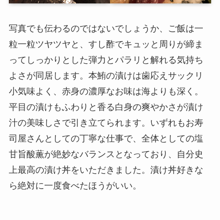
写真でも伝わるのではないでしょうか、ご飯は一
粒一粒ツヤツヤと、すし酢でキュッと周りが締ま
ってしっかりとした弾力とパラリと解れる気持ち
よさが同居します。本鮪の漬けは歯応えサックリ
小気味よく、赤身の濃厚なお味は海よりも深く。
平目の漬けもふわりと香る白身の爽やかさが漬け
汁の美味しさで引き立てられます。いずれもお寿
司屋さんとしての丁寧な仕事で、全体としての塩
甘旨酸薫が絶妙なバランスとなっており、自分史
上最高の漬け丼をいただきました。漬け丼好きな
ら絶対に一度食べたほうがいい。