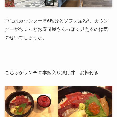
中にはカウンター席6席分とソファ席2席。カウン
ターがちょっとお寿司屋さんっぽく見えるのは気
のせいでしょうか。
こちらがランチの本鮪入り漬け丼 お椀付き