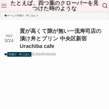
たとえば、四つ葉のクローバーを見
つけた時のような
ホーム
外遊び・外ごはん
質が高くて隙が無い一流寿司店の
2022
漬け丼とプリン 中央区新宿
3/24
Urachiba cafe
2022年3月24日
外遊び・外ごはん