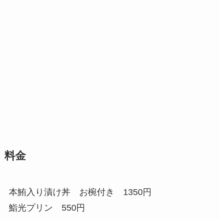
料金
本鮪入り漬け丼 お椀付き 1350円
鮨光プリン 550円